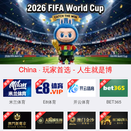
888集团·「中国区」·官网登录
400-618-0369 13372819178
首页
产品展示
关于我们
888集团官网登录
精品工程
联系我们
产品展示
电力电缆
架空绝缘电缆
控制电缆
其他线缆 / 特种电缆
矿物绝缘电缆
橡套电缆
电缆附件（保护管等）